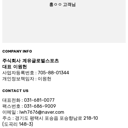
홍ㅇㅇ 고객님
COMPANY INFO
주식회사 계유글로벌스포츠
대표 이원헌
사업자등록번호 : 705-88-01344
개인정보책임자 : 이원헌
CONTACT US
대표전화 : 031-681-0077
팩스번호 : 031-686-9009
이메일 : lwh7676@naver.com
주소 : 경기도 평택시 포승읍 포승향남로 218-10
(도곡리 148-3)