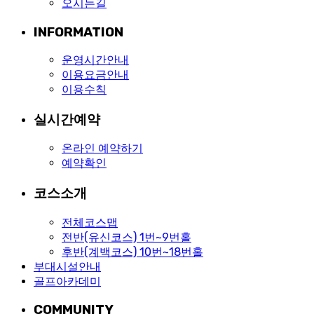
오시는길
INFORMATION
운영시간안내
이용요금안내
이용수칙
실시간예약
온라인 예약하기
예약확인
코스소개
전체코스맵
전반(유신코스) 1번~9번홀
후반(계백코스) 10번~18번홀
부대시설안내
골프아카데미
COMMUNITY