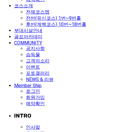
코스소개
전체코스맵
전반(유신코스) 1번~9번홀
후반(계백코스) 10번~18번홀
부대시설안내
골프아카데미
COMMUNITY
공지사항
습득물
고객의소리
이벤트
포토갤러리
NEWS & 리뷰
Member Ship
로그인
회원가입
예약확인
INTRO
인사말